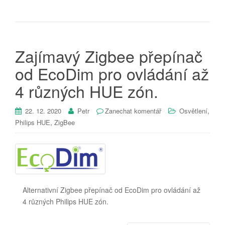
Zajímavý Zigbee přepínač
od EcoDim pro ovládání až
4 různých HUE zón.
,
22. 12. 2020
Petr
Zanechat komentář
Osvětlení
,
Philips HUE
ZigBee
Alternativní Zigbee přepínač od EcoDim pro ovládání až
4 různých Philips HUE zón.