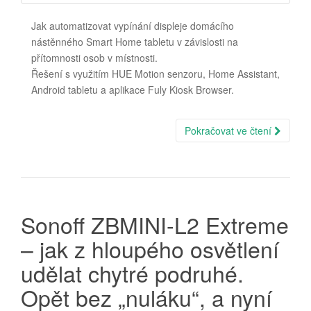
Jak automatizovat vypínání displeje domácího
nástěnného Smart Home tabletu v závislosti na
přítomnosti osob v místnosti.
Řešení s využitím HUE Motion senzoru, Home Assistant,
Android tabletu a aplikace Fuly Kiosk Browser.
Pokračovat ve čtení
Sonoff ZBMINI-L2 Extreme
– jak z hloupého osvětlení
udělat chytré podruhé.
Opět bez „nuláku“, a nyní