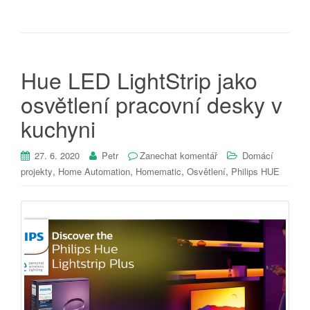
Hue LED LightStrip jako
osvětlení pracovní desky v
kuchyni
27. 6. 2020
Petr
Zanechat komentář
Domácí
,
,
,
,
projekty
Home Automation
Homematic
Osvětlení
Philips HUE