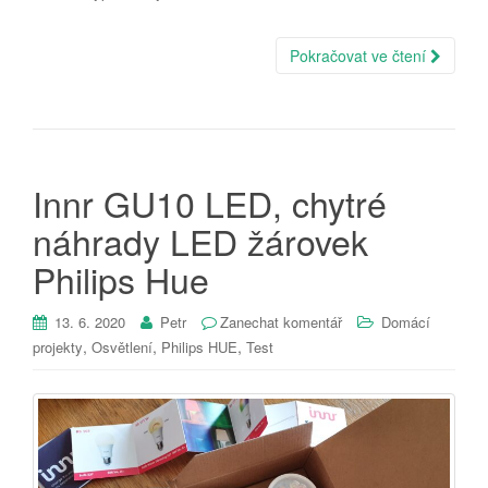
Pokračovat ve čtení
Innr GU10 LED, chytré
náhrady LED žárovek
Philips Hue
13. 6. 2020
Petr
Zanechat komentář
Domácí
,
,
,
projekty
Osvětlení
Philips HUE
Test