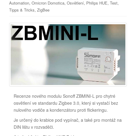
,
,
,
,
,
Automation
Omicron Domotica
Osvětlení
Philips HUE
Test
,
Tipps & Tricks
ZigBee
Recenze nového modulu Sonoff ZBMINI-L pro chytré
osvětlení ve standardu Zigbee 3.0, který si vystačí bez
nulového vodiče a kondenzátoru proti flickeringu.
Je určený do krabice pod vypínač, a také pro montáž na
DIN lištu v rozvaděči.