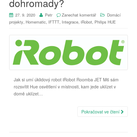
dohromady?
27. 9. 2020
Petr
Zanechat komentář
Domácí
,
,
,
,
,
projekty
Homematic
IFTTT
Integrace
iRobot
Philips HUE
Jak si umí úklidový robot iRobot Roomba JET M6 sám
rozsvítit Hue osvětlení v místnosti, kam jede uklízet v
domě uklízet…
Pokračovat ve čtení