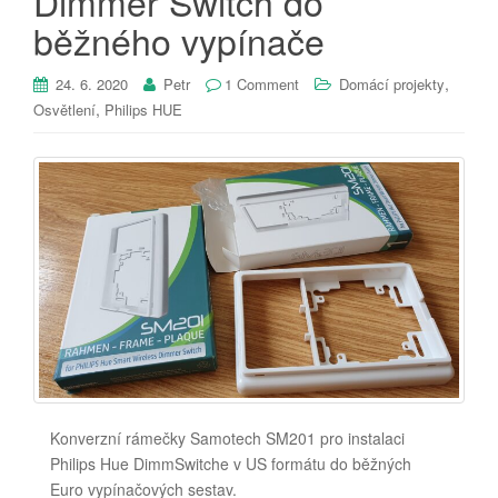
Dimmer Switch do
běžného vypínače
,
24. 6. 2020
Petr
1 Comment
Domácí projekty
,
Osvětlení
Philips HUE
Konverzní rámečky Samotech SM201 pro instalaci
Philips Hue DimmSwitche v US formátu do běžných
Euro vypínačových sestav.