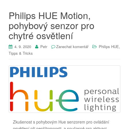
Philips HUE Motion,
pohybový senzor pro
chytré osvětlení
,
4. 9. 2020
Petr
Zanechat komentář
Philips HUE
Tipps & Tricks
Zkušenost s pohybovým Hue senzorem pro ovládání
osvětlení při nepřítomnosti, a současně pro aktivaci