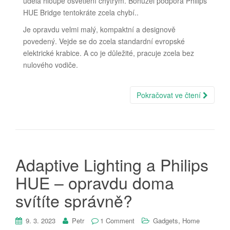
udělá hloupé osvětlení chytrým. Bohužel podpora Philips
HUE Bridge tentokráte zcela chybí..
Je opravdu velmi malý, kompaktní a designově
povedený. Vejde se do zcela standardní evropské
elektrické krabice. A co je důležité, pracuje zcela bez
nulového vodiče.
Pokračovat ve čtení
Adaptive Lighting a Philips
HUE – opravdu doma
svítíte správně?
,
9. 3. 2023
Petr
1 Comment
Gadgets
Home