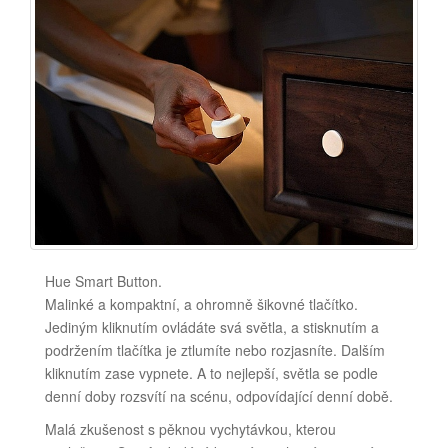
Hue Smart Button.
Malinké a kompaktní, a ohromně šikovné tlačítko.
Jediným kliknutím ovládáte svá světla, a stisknutím a
podržením tlačítka je ztlumíte nebo rozjasníte. Dalším
kliknutím zase vypnete. A to nejlepší, světla se podle
denní doby rozsvítí na scénu, odpovídající denní době.
Malá zkušenost s pěknou vychytávkou, kterou