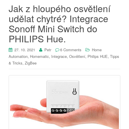
Jak z hloupého osvětlení
udělat chytré? Integrace
Sonoff Mini Switch do
PHILIPS Hue.
27. 10. 2021
Petr
6 Comments
Home
,
,
,
,
,
Automation
Homematic
Integrace
Osvětlení
Philips HUE
Tipps
,
& Tricks
ZigBee