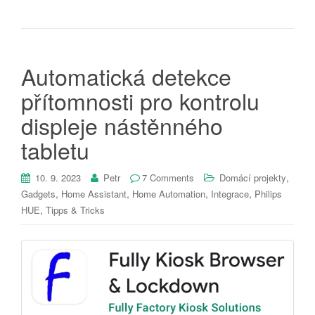
Automatická detekce
přítomnosti pro kontrolu
displeje nástěnného
tabletu
,
10. 9. 2023
Petr
7 Comments
Domácí projekty
,
,
,
,
Gadgets
Home Assistant
Home Automation
Integrace
Philips
,
HUE
Tipps & Tricks