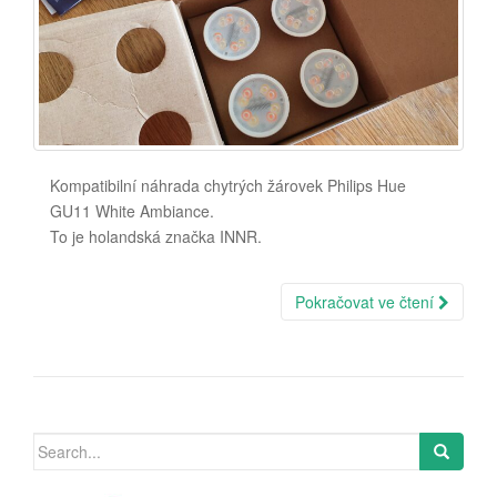
Kompatibilní náhrada chytrých žárovek Philips Hue
GU11 White Ambiance.
To je holandská značka INNR.
Pokračovat ve čtení
Search
for: