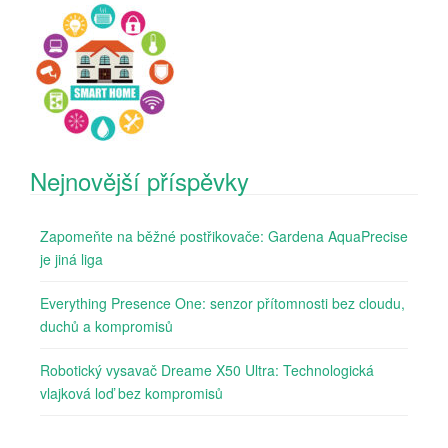
Nejnovější příspěvky
Zapomeňte na běžné postřikovače: Gardena AquaPrecise
je jiná liga
Everything Presence One: senzor přítomnosti bez cloudu,
duchů a kompromisů
Robotický vysavač Dreame X50 Ultra: Technologická
vlajková loď bez kompromisů