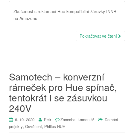
Zkušenost s reklamací Hue kompatibilní žárovky INNR
na Amazonu.
Pokračovat ve čtení
Samotech – konverzní
rámeček pro Hue spínač,
tentokrát i se zásuvkou
240V
6. 10. 2020
Petr
Zanechat komentář
Domácí
,
,
projekty
Osvětlení
Philips HUE