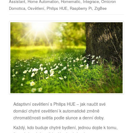
,
,
,
,
Assistant
Home Automation
Homematic
Integrace
Omicron
,
,
,
,
Domotica
Osvětlení
Philips HUE
Raspberry Pi
ZigBee
Adaptivní osvětlení s Philips HUE – jak naučit své
domácí chytré osvětlení k automatické změně
chromatičnosti světla podle slunce a denní doby.
Každý, kdo buduje chytré bydlení, jednou dojde k tomu,