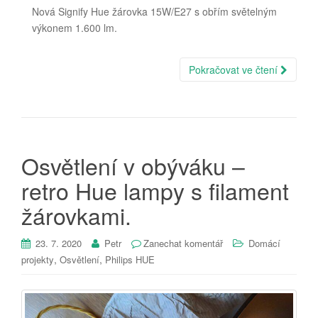
Nová Signify Hue žárovka 15W/E27 s obřím světelným
výkonem 1.600 lm.
Pokračovat ve čtení
Osvětlení v obýváku –
retro Hue lampy s filament
žárovkami.
23. 7. 2020
Petr
Zanechat komentář
Domácí
,
,
projekty
Osvětlení
Philips HUE