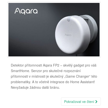
Detektor přítomnosti Aqara FP2 – skvělý gadget pro váš
SmartHome. Senzor pro skutečné rozpoznání
přítomnosti v místnosti je skutečný „Game Changer“ této
problematiky. A to včetně integrace do Home Assistant!
Nevyžaduje žádnou další bránu.
Pokračovat ve čtení