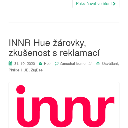
Pokračovat ve čtení
INNR Hue žárovky,
zkušenost s reklamací
,
31. 10. 2020
Petr
Zanechat komentář
Osvětlení
,
Philips HUE
ZigBee