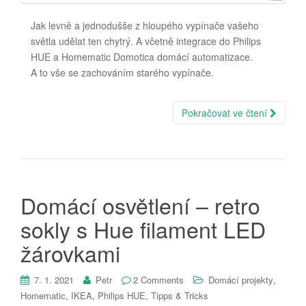
Jak levně a jednodušše z hloupého vypínače vašeho
světla udělat ten chytrý. A včetně integrace do Philips
HUE a Homematic Domotica domácí automatizace.
A to vše se zachováním starého vypínače.
Pokračovat ve čtení
Domácí osvětlení – retro
sokly s Hue filament LED
žárovkami
,
7. 1. 2021
Petr
2 Comments
Domácí projekty
,
,
,
Homematic
IKEA
Philips HUE
Tipps & Tricks