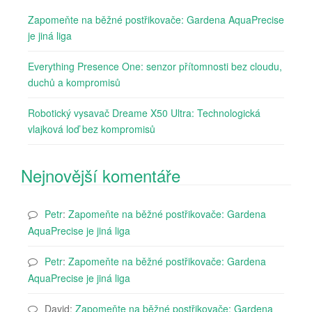
Zapomeňte na běžné postřikovače: Gardena AquaPrecise
je jiná liga
Everything Presence One: senzor přítomnosti bez cloudu,
duchů a kompromisů
Robotický vysavač Dreame X50 Ultra: Technologická
vlajková loď bez kompromisů
Nejnovější komentáře
Petr
:
Zapomeňte na běžné postřikovače: Gardena
AquaPrecise je jiná liga
Petr
:
Zapomeňte na běžné postřikovače: Gardena
AquaPrecise je jiná liga
David
:
Zapomeňte na běžné postřikovače: Gardena