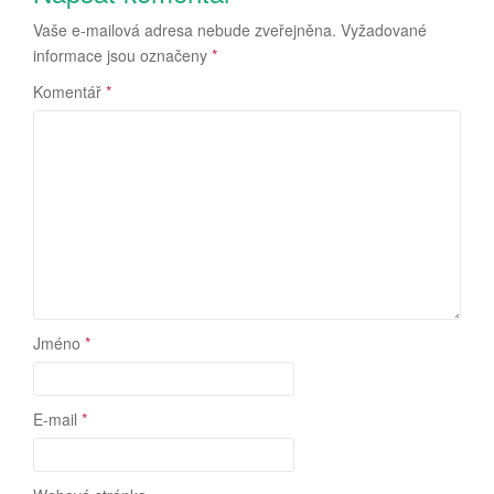
Vaše e-mailová adresa nebude zveřejněna.
Vyžadované
informace jsou označeny
*
Komentář
*
Jméno
*
E-mail
*