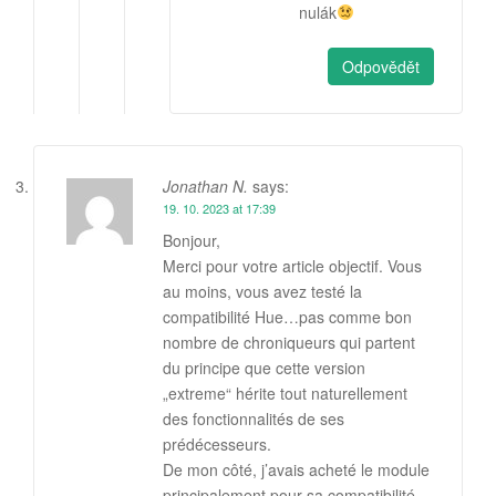
nulák
Odpovědět
Jonathan N.
says:
19. 10. 2023 at 17:39
Bonjour,
Merci pour votre article objectif. Vous
au moins, vous avez testé la
compatibilité Hue…pas comme bon
nombre de chroniqueurs qui partent
du principe que cette version
„extreme“ hérite tout naturellement
des fonctionnalités de ses
prédécesseurs.
De mon côté, j’avais acheté le module
principalement pour sa compatibilité