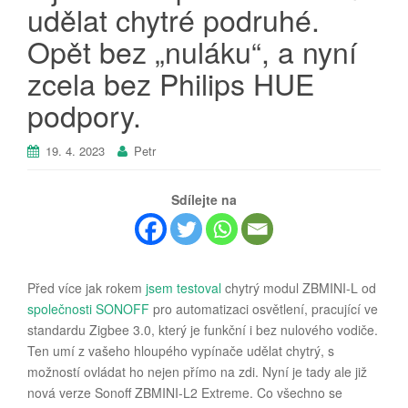
udělat chytré podruhé.
Opět bez „nuláku“, a nyní
zcela bez Philips HUE
podpory.
19. 4. 2023
Petr
Sdílejte na
Před více jak rokem
jsem testoval
chytrý modul ZBMINI-L od
společnosti SONOFF
pro automatizaci osvětlení, pracující ve
standardu Zigbee 3.0, který je funkční i bez nulového vodiče.
Ten umí z vašeho hloupého vypínače udělat chytrý, s
možností ovládat ho nejen přímo na zdi. Nyní je tady ale již
nová verze Sonoff ZBMINI-L2 Extreme. Co všechno se