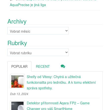
AquaPrecise je jiná liga
Archivy
Archivy
Rubriky
Rubriky
POPULAR
RECENT
Shelfy od Vitesy: Chytrá a užitečná
funkcionalita pro ledničku. A k tomu efektivní
správa spotřeby.
Dub 13, 2024
Detektor přítomnosti Aqara FP2 – Game
Changer pro váš SmartHome