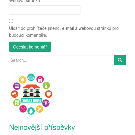
Webová stránka
Uložit do prohlížeče jméno, e-mail a webovou stránku pro
budoucí komentáře.
Search
for:
Nejnovější příspěvky