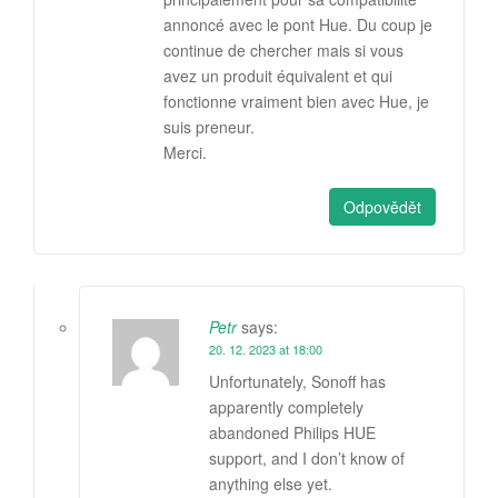
annoncé avec le pont Hue. Du coup je
continue de chercher mais si vous
avez un produit équivalent et qui
fonctionne vraiment bien avec Hue, je
suis preneur.
Merci.
Odpovědět
Petr
says:
20. 12. 2023 at 18:00
Unfortunately, Sonoff has
apparently completely
abandoned Philips HUE
support, and I don’t know of
anything else yet.