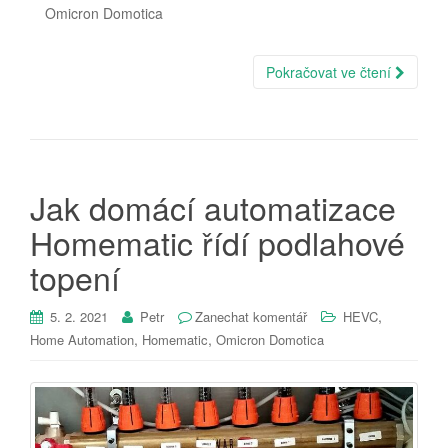
Omicron Domotica
Pokračovat ve čtení
Jak domácí automatizace
Homematic řídí podlahové
topení
,
5. 2. 2021
Petr
Zanechat komentář
HEVC
,
,
Home Automation
Homematic
Omicron Domotica