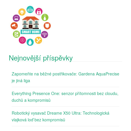
Nejnovější příspěvky
Zapomeňte na běžné postřikovače: Gardena AquaPrecise
je jiná liga
Everything Presence One: senzor přítomnosti bez cloudu,
duchů a kompromisů
Robotický vysavač Dreame X50 Ultra: Technologická
vlajková loď bez kompromisů