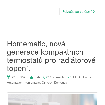
Pokračovat ve čtení
Homematic, nová
generace kompaktních
termostatů pro radiátorové
topení.
,
23. 4. 2021
Petr
3 Comments
HEVC
Home
,
,
Automation
Homematic
Omicron Domotica