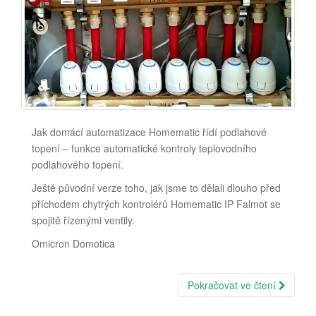
Jak domácí automatizace Homematic řídí podlahové
topení – funkce automatické kontroly teplovodního
podlahového topení.
Ještě původní verze toho, jak jsme to dělali dlouho před
příchodem chytrých kontrolérů Homematic IP Falmot se
spojitě řízenými ventily.
Omicron Domotica
Pokračovat ve čtení