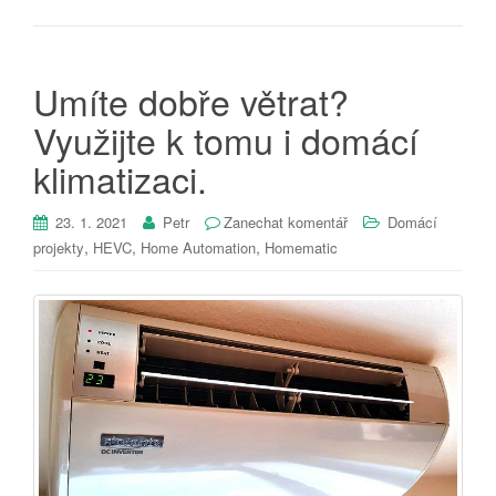
Umíte dobře větrat?
Využijte k tomu i domácí
klimatizaci.
23. 1. 2021
Petr
Zanechat komentář
Domácí
,
,
,
projekty
HEVC
Home Automation
Homematic