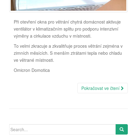
Při otevření okna pro větrání chytrá domácnost aktivuje
ventilátor v klimatizačním splitu pro podporu intenzivní
výměny a cirkulace vzduchu v místnosti.
To velmi zkracuje a zkvalitňuje proces větrání zejména v
zimních měsících. S menším ztrátami tepla nebo chladu
ve větrané místnosti.
Omicron Domotica
Pokračovat ve čtení
Search
for: