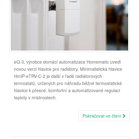
eQ-3, výrobce domácí automatizace Homematic uvedl
novou verzi hlavice pro radiátory. Minimalistická hlavice
HmIP-eTRV-C-2 je další v řadě radiátorových
termostatů, určených pro náhradu běžné termostatické
hlavice k přesné, komfortní a automatizované regulaci
teploty v místnostech.
Pokračovat ve čtení