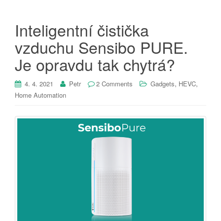
Inteligentní čistička
vzduchu Sensibo PURE.
Je opravdu tak chytrá?
,
,
4. 4. 2021
Petr
2 Comments
Gadgets
HEVC
Home Automation