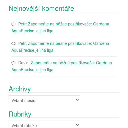
Nejnovější komentáře
Petr
:
Zapomeňte na běžné postřikovače: Gardena
AquaPrecise je jiná liga
Petr
:
Zapomeňte na běžné postřikovače: Gardena
AquaPrecise je jiná liga
David
:
Zapomeňte na běžné postřikovače: Gardena
AquaPrecise je jiná liga
Archivy
Archivy
Rubriky
Rubriky