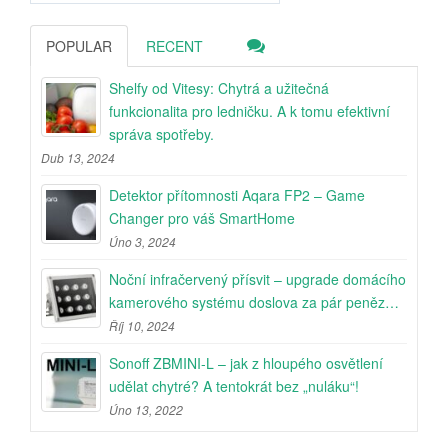
POPULAR
RECENT
Shelfy od Vitesy: Chytrá a užitečná
funkcionalita pro ledničku. A k tomu efektivní
správa spotřeby.
Dub 13, 2024
Detektor přítomnosti Aqara FP2 – Game
Changer pro váš SmartHome
Úno 3, 2024
Noční infračervený přísvit – upgrade domácího
kamerového systému doslova za pár peněz…
Říj 10, 2024
Sonoff ZBMINI-L – jak z hloupého osvětlení
udělat chytré? A tentokrát bez „nuláku“!
Úno 13, 2022