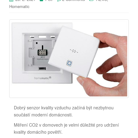
Homematic
Dobrý senzor kvality vzduchu začíná být nezbytnou
součástí moderní domácnosti.
Měření CO2 v domovech je velmi důležité pro udržení
kvality domácího povětří.