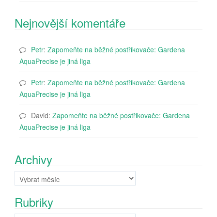
Nejnovější komentáře
Petr
:
Zapomeňte na běžné postřikovače: Gardena
AquaPrecise je jiná liga
Petr
:
Zapomeňte na běžné postřikovače: Gardena
AquaPrecise je jiná liga
David
:
Zapomeňte na běžné postřikovače: Gardena
AquaPrecise je jiná liga
Archivy
Archivy
Rubriky