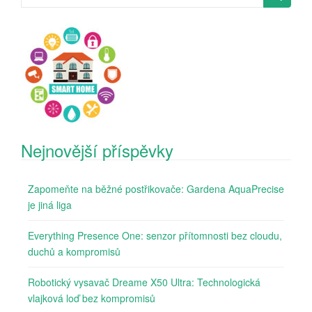
for:
Nejnovější příspěvky
Zapomeňte na běžné postřikovače: Gardena AquaPrecise
je jiná liga
Everything Presence One: senzor přítomnosti bez cloudu,
duchů a kompromisů
Robotický vysavač Dreame X50 Ultra: Technologická
vlajková loď bez kompromisů