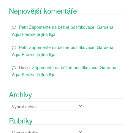
Nejnovější komentáře
Petr
:
Zapomeňte na běžné postřikovače: Gardena
AquaPrecise je jiná liga
Petr
:
Zapomeňte na běžné postřikovače: Gardena
AquaPrecise je jiná liga
David
:
Zapomeňte na běžné postřikovače: Gardena
AquaPrecise je jiná liga
Archivy
Archivy
Rubriky
Rubriky