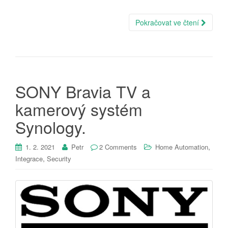
Pokračovat ve čtení
SONY Bravia TV a
kamerový systém
Synology.
,
1. 2. 2021
Petr
2 Comments
Home Automation
,
Integrace
Security