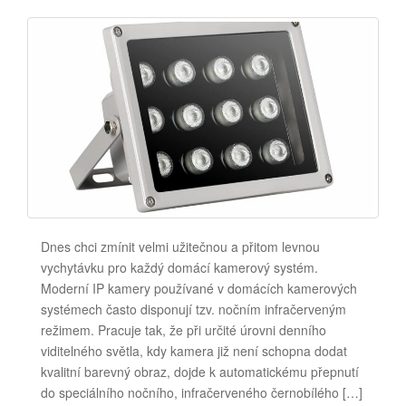
Dnes chci zmínit velmi užitečnou a přitom levnou
vychytávku pro každý domácí kamerový systém.
Moderní IP kamery používané v domácích kamerových
systémech často disponují tzv. nočním infračerveným
režimem. Pracuje tak, že při určité úrovni denního
viditelného světla, kdy kamera již není schopna dodat
kvalitní barevný obraz, dojde k automatickému přepnutí
do speciálního nočního, infračerveného černobílého […]