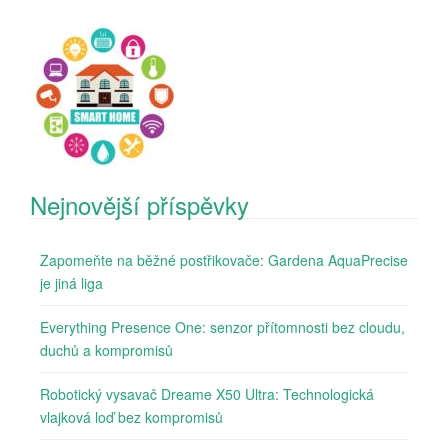
Nejnovější příspěvky
Zapomeňte na běžné postřikovače: Gardena AquaPrecise
je jiná liga
Everything Presence One: senzor přítomnosti bez cloudu,
duchů a kompromisů
Robotický vysavač Dreame X50 Ultra: Technologická
vlajková loď bez kompromisů