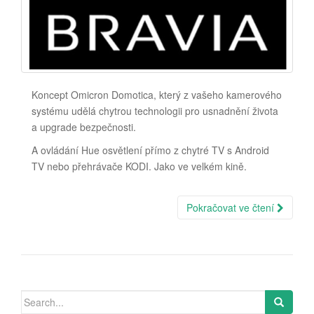
Koncept Omicron Domotica, který z vašeho kamerového
systému udělá chytrou technologii pro usnadnění života
a upgrade bezpečnosti.
A ovládání Hue osvětlení přímo z chytré TV s Android
TV nebo přehrávače KODI. Jako ve velkém kině.
Pokračovat ve čtení
Search
for: