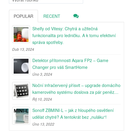
POPULAR
RECENT
Shelfy od Vitesy: Chytrá a užitečná
funkcionalita pro ledničku. A k tomu efektivní
správa spotřeby.
Dub 13, 2024
Detektor přítomnosti Aqara FP2 – Game
Changer pro váš SmartHome
Úno 3, 2024
Noční infračervený přísvit – upgrade domácího
kamerového systému doslova za pár peněz…
Říj 10, 2024
Sonoff ZBMINI-L – jak z hloupého osvětlení
udělat chytré? A tentokrát bez „nuláku“!
Úno 13, 2022