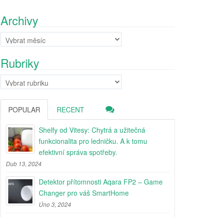
Archivy
Archivy
Rubriky
Rubriky
POPULAR
RECENT
Shelfy od Vitesy: Chytrá a užitečná
funkcionalita pro ledničku. A k tomu
efektivní správa spotřeby.
Dub 13, 2024
Detektor přítomnosti Aqara FP2 – Game
Changer pro váš SmartHome
Úno 3, 2024