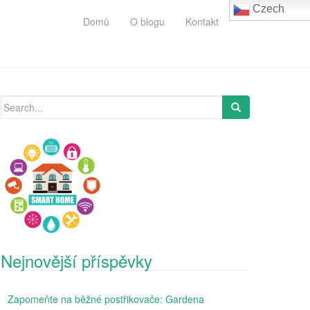
Czech
Domů
O blogu
Kontakt
Search
for:
Nejnovější příspěvky
Zapomeňte na běžné postřikovače: Gardena