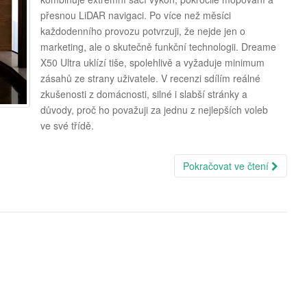
přesnou LiDAR navigaci. Po více než měsíci
každodenního provozu potvrzuji, že nejde jen o
marketing, ale o skutečně funkční technologii. Dreame
X50 Ultra uklízí tiše, spolehlivě a vyžaduje minimum
zásahů ze strany uživatele. V recenzi sdílím reálné
zkušenosti z domácnosti, silné i slabší stránky a
důvody, proč ho považuji za jednu z nejlepších voleb
ve své třídě.
Pokračovat ve čtení