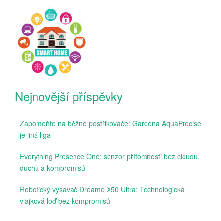
Nejnovější příspěvky
Zapomeňte na běžné postřikovače: Gardena AquaPrecise
je jiná liga
Everything Presence One: senzor přítomnosti bez cloudu,
duchů a kompromisů
Robotický vysavač Dreame X50 Ultra: Technologická
vlajková loď bez kompromisů