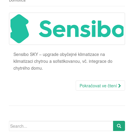
Sensibo SKY – upgrade obyčejné klimatizace na
klimatizaci chytrou a sofistikovanou, vč. integrace do
chytrého domu.
Pokračovat ve čtení
Search
for: