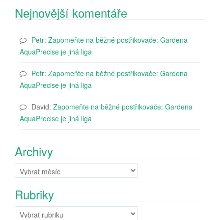
Nejnovější komentáře
Petr
:
Zapomeňte na běžné postřikovače: Gardena
AquaPrecise je jiná liga
Petr
:
Zapomeňte na běžné postřikovače: Gardena
AquaPrecise je jiná liga
David
:
Zapomeňte na běžné postřikovače: Gardena
AquaPrecise je jiná liga
Archivy
Archivy
Rubriky
Rubriky