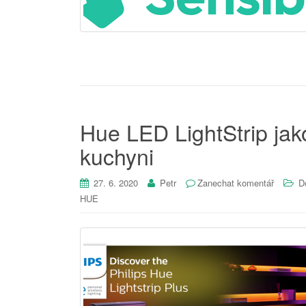
Hue LED LightStrip jak
kuchyni
27. 6. 2020
Petr
Zanechat komentář
D
HUE