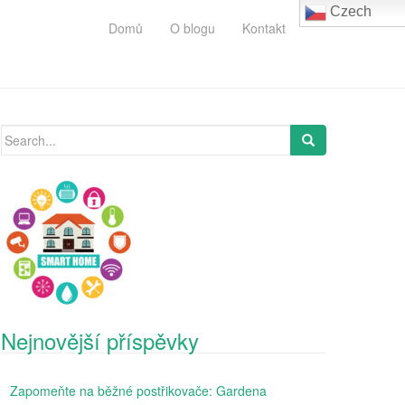
Czech
Domů
O blogu
Kontakt
Search
for:
Nejnovější příspěvky
Zapomeňte na běžné postřikovače: Gardena