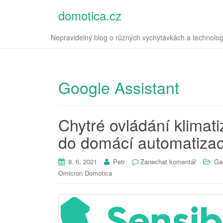
domotica.cz
Nepravidelný blog o různých vychytávkách a technolog
Google Assistant
Chytré ovládání klimat
do domácí automatiza
8. 6. 2021
Petr
Zanechat komentář
Ga
Omicron Domotica