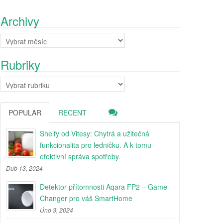
Archivy
Archivy
Rubriky
Rubriky
POPULAR
RECENT
Shelfy od Vitesy: Chytrá a užitečná
funkcionalita pro ledničku. A k tomu
efektivní správa spotřeby.
Dub 13, 2024
Detektor přítomnosti Aqara FP2 – Game
Changer pro váš SmartHome
Úno 3, 2024